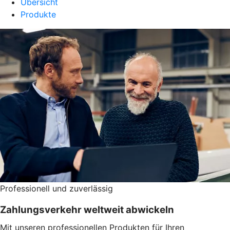
Übersicht
Produkte
Professionell und zuverlässig
Zahlungsverkehr weltweit abwickeln
Mit unseren professionellen Produkten für Ihren