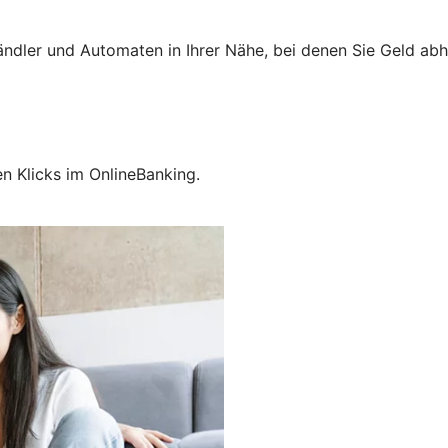
Händler und Automaten in Ihrer Nähe, bei denen Sie Geld ab
en Klicks im OnlineBanking.