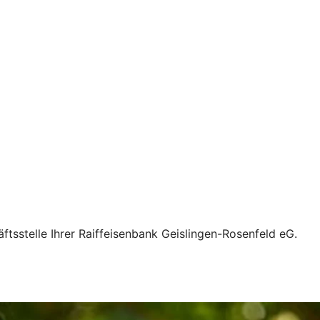
ftsstelle Ihrer Raiffeisenbank Geislingen-Rosenfeld eG.