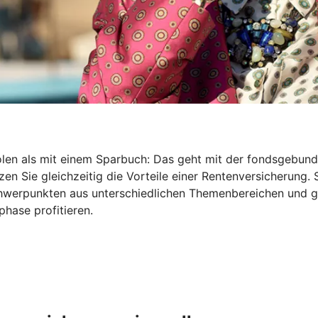
holen als mit einem Sparbuch: Das geht mit der fondsgebu
en Sie gleichzeitig die Vorteile einer Rentenversicherung. 
Schwerpunkten aus unterschiedlichen Themenbereichen und 
hase profitieren.