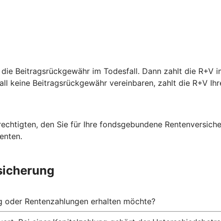
 die Beitragsrückgewähr im Todesfall. Dann zahlt die R+V i
fall keine Beitragsrückgewähr vereinbaren, zahlt die R+V Ihr
rechtigten, den Sie für Ihre fondsgebundene Rentenversich
enten.
sicherung
ng oder Rentenzahlungen erhalten möchte?