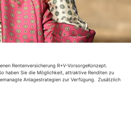
ndenen Rentenversicherung R+V-VorsorgeKonzept.
So haben Sie die Möglichkeit, attraktive Renditen zu
gemanagte Anlagestrategien zur Verfügung. Zusätzlich