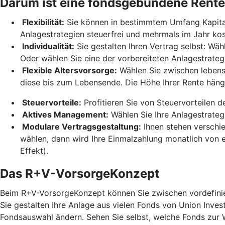
Darum ist eine fondsgebundene Rente
Flexibilität:
Sie können in bestimmtem Umfang Kapital 
Anlagestrategien steuerfrei und mehrmals im Jahr ko
Individualität:
Sie gestalten Ihren Vertrag selbst: Wäh
Oder wählen Sie eine der vorbereiteten Anlagestrateg
Flexible Altersvorsorge:
Wählen Sie zwischen lebensl
diese bis zum Lebensende. Die Höhe Ihrer Rente hän
Steuervorteile:
Profitieren Sie von Steuervorteilen 
Aktives Management:
Wählen Sie Ihre Anlagestrateg
Modulare Vertragsgestaltung:
Ihnen stehen verschi
wählen, dann wird Ihre Einmalzahlung monatlich von e
Effekt).
Das R+V-VorsorgeKonzept
Beim R+V-VorsorgeKonzept können Sie zwischen vordefinier
Sie gestalten Ihre Anlage aus vielen Fonds von Union Inves
Fondsauswahl ändern. Sehen Sie selbst, welche Fonds zur 