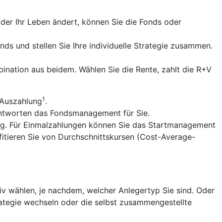
er Ihr Leben ändert, können Sie die Fonds oder
nds und stellen Sie Ihre individuelle Strategie zusammen.
ination aus beidem. Wählen Sie die Rente, zahlt die R+V
1
 Auszahlung
.
antworten das Fondsmanagement für Sie.
ng. Für Einmalzahlungen können Sie das Startmanagement
fitieren Sie von Durchschnittskursen (Cost-Average-
v wählen, je nachdem, welcher Anlegertyp Sie sind. Oder
trategie wechseln oder die selbst zusammengestellte