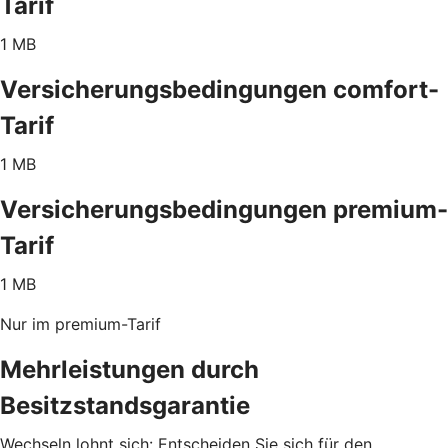
Tarif
1 MB
Versicherungsbedingungen comfort-
Tarif
1 MB
Versicherungsbedingungen premium-
Tarif
1 MB
Nur im premium-Tarif
Mehrleistungen durch
Besitzstandsgarantie
Wechseln lohnt sich: Entscheiden Sie sich für den