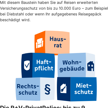
Mit diesem Baustein haben Sie auf Reisen erweiterten
Versicherungsschutz von bis zu 10.000 Euro – zum Beispiel
bei Diebstahl oder wenn Ihr aufgegebenes Reisegepäck
beschädigt wird.
Die R+V-PrivatPolice: bis zu 9