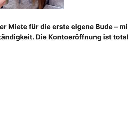
r Miete für die erste eigene Bude – m
tändigkeit. Die Kontoeröffnung ist tota