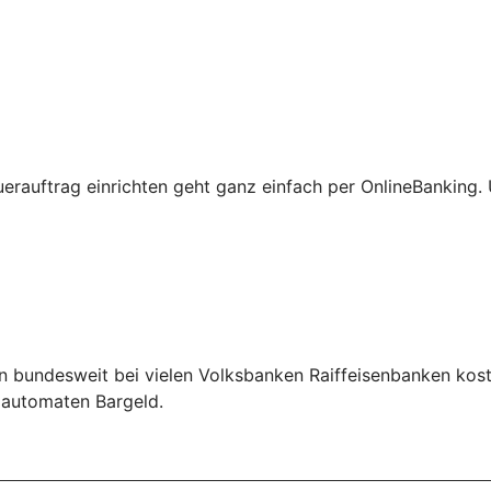
erauftrag einrichten geht ganz einfach per OnlineBanking
n bundesweit bei vielen Volksbanken Raiffeisenbanken kos
ldautomaten Bargeld.