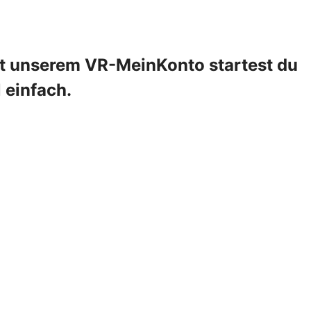
it unserem VR-MeinKonto startest du
l einfach.