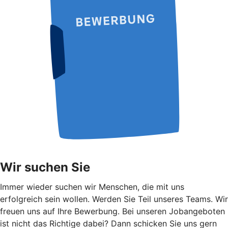
Wir suchen Sie
Immer wieder suchen wir Menschen, die mit uns
erfolgreich sein wollen. Werden Sie Teil unseres Teams. Wir
freuen uns auf Ihre Bewerbung. Bei unseren Jobangeboten
ist nicht das Richtige dabei? Dann schicken Sie uns gern