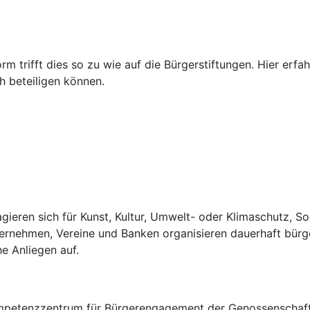
rm trifft dies so zu wie auf die Bürgerstiftungen. Hier er
h beteiligen können.
gieren sich für Kunst, Kultur, Umwelt- oder Klimaschutz, S
ternehmen, Vereine und Banken organisieren dauerhaft bürg
he Anliegen auf.
Kompetenzzentrum für Bürgerengagement der Genossenschaft