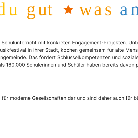
 Schulunterricht mit konkreten Engagement-Projekten. Unt
usikfestival in ihrer Stadt, kochen gemeinsam für alte Men
chengemeinde. Das fördert Schlüsselkompetenzen und sozia
ls 160.000 Schülerinnen und Schüler haben bereits davon pr
 für moderne Gesellschaften dar und sind daher auch für 