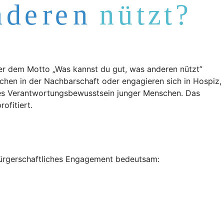
er dem Motto „Was kannst du gut, was anderen nützt”
schen in der Nachbarschaft oder engagieren sich in Hospiz,
les Verantwortungsbewusstsein junger Menschen. Das
ofitiert.
bürgerschaftliches Engagement bedeutsam: