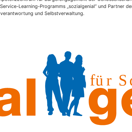
s Service-Learning-Programms „sozialgenial” und Partner der
stverantwortung und Selbstverwaltung.