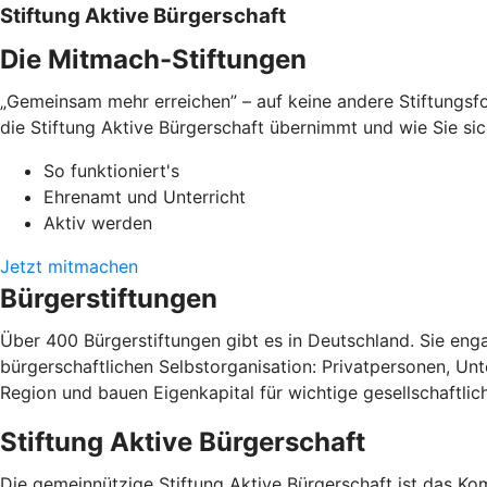
Stiftung Aktive Bürgerschaft
Die Mitmach-Stiftungen
„Gemeinsam mehr erreichen” – auf keine andere Stiftungsfo
die Stiftung Aktive Bürgerschaft übernimmt und wie Sie sic
So funktioniert's
Ehrenamt und Unterricht
Aktiv werden
Jetzt mitmachen
Bürgerstiftungen
Über 400 Bürgerstiftungen gibt es in Deutschland. Sie enga
bürgerschaftlichen Selbstorganisation: Privatpersonen, Un
Region und bauen Eigenkapital für wichtige gesellschaftlic
Stiftung Aktive Bürgerschaft
Die gemeinnützige Stiftung Aktive Bürgerschaft ist das 