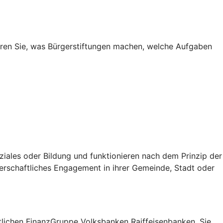
fahren Sie, was Bürgerstiftungen machen, welche Aufgaben
oziales oder Bildung und funktionieren nach dem Prinzip der
erschaftliches Engagement in ihrer Gemeinde, Stadt oder
lichen FinanzGruppe Volksbanken Raiffeisenbanken. Sie