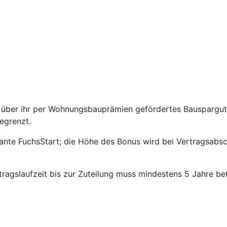
über ihr per Wohnungsbauprämien gefördertes Bauspargutha
egrenzt.
riante FuchsStart; die Höhe des Bonus wird bei Vertragsabs
agslaufzeit bis zur Zuteilung muss mindestens 5 Jahre be