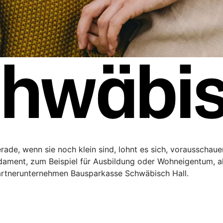
Gerade, wenn sie noch klein sind, lohnt es sich, vorausschau
ndament, zum Beispiel für Ausbildung oder Wohneigentum, a
artnerunternehmen Bausparkasse Schwäbisch Hall.