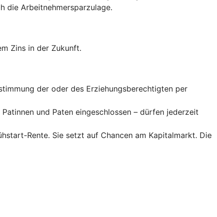
 die Arbeitnehmer­spar­zulage.
m Zins in der Zukunft.
Zustimmung der oder des Erziehungsberechtigten per
Patinnen und Paten eingeschlossen – dürfen jederzeit
rühstart-Rente. Sie setzt auf Chancen am Kapitalmarkt. Die