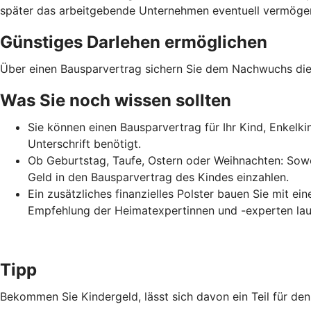
später das arbeitgebende Unternehmen eventuell vermögens
Günstiges Darlehen ermöglichen
Über einen Bausparvertrag sichern Sie dem Nachwuchs die 
Was Sie noch wissen sollten
Sie können einen Bausparvertrag für Ihr Kind, Enkelk
Unterschrift benötigt.
Ob Geburtstag, Taufe, Ostern oder Weihnachten: Sowo
Geld in den Bausparvertrag des Kindes einzahlen.
Ein zusätzliches finanzielles Polster bauen Sie mit e
Empfehlung der Heimatexpertinnen und -experten lau
Tipp
Bekommen Sie Kindergeld, lässt sich davon ein Teil für d