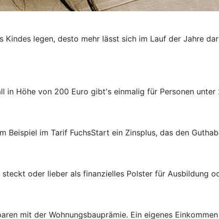
es Kindes legen, desto mehr lässt sich im Lauf der Jahre da
 in Höhe von 200 Euro gibt's einmalig für Personen unter 
m Beispiel im Tarif FuchsStart ein Zinsplus, das den Guthab
steckt oder lieber als finanzielles Polster für Ausbildung 
aren mit der Wohnungsbauprämie. Ein eigenes Einkommen ist