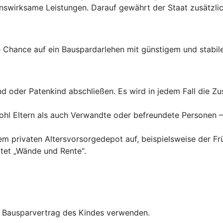
wirksame Leistungen. Darauf gewährt der Staat zusätzlich
Chance auf ein Bauspardarlehen mit günstigem und stabile
ind oder Patenkind abschließen. Es wird in jedem Fall die 
hl Eltern als auch Verwandte oder befreundete Personen – 
inem privaten Altersvorsorgedepot auf, beispielsweise der F
tet „Wände und Rente“.
en Bausparvertrag des Kindes verwenden.