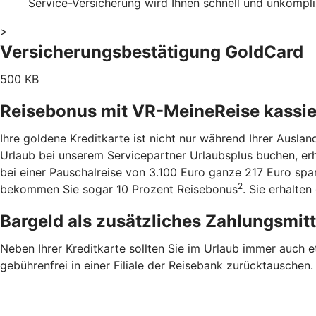
Service-Versicherung wird Ihnen schnell und unkompl
>
Versicherungsbestätigung GoldCard
500 KB
Reisebonus mit VR-MeineReise kassi
Ihre goldene Kreditkarte ist nicht nur während Ihrer Ausla
Urlaub bei unserem Servicepartner Urlaubsplus buchen, er
bei einer Pauschalreise von 3.100 Euro ganze 217 Euro sp
2
bekommen Sie sogar 10 Prozent Reisebonus
. Sie erhalte
Bargeld als zusätzliches Zahlungsmit
Neben Ihrer Kreditkarte sollten Sie im Urlaub immer auch 
gebührenfrei in einer Filiale der Reisebank zurücktauschen