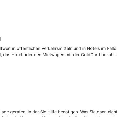
g
tweit in öffentlichen Verkehrsmitteln und in Hotels im Falle
el, das Hotel oder den Mietwagen mit der GoldCard bezahlt
age geraten, in der Sie Hilfe benötigen. Was Sie dann nich