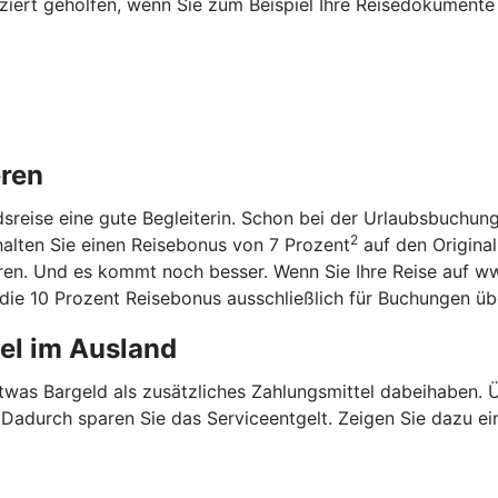
iziert geholfen, wenn Sie zum Beispiel Ihre Reisedokumente
eren
ndsreise eine gute Begleiterin. Schon bei der Urlaubsbuchun
2
halten Sie einen Reisebonus von 7 Prozent
auf den Original
aren. Und es kommt noch besser. Wenn Sie Ihre Reise auf w
n die 10 Prozent Reisebonus ausschließlich für Buchungen ü
tel im Ausland
etwas Bargeld als zusätzliches Zahlungsmittel dabeihaben.
. Dadurch sparen Sie das Serviceentgelt. Zeigen Sie dazu ei