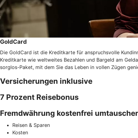
GoldCard
Die GoldCard ist die Kreditkarte für anspruchsvolle Kundinn
Kreditkarte wie weltweites Bezahlen und Bargeld am Gel
sorglos-Paket, mit dem Sie das Leben in vollen Zügen gen
Versicherungen inklusive
7 Prozent Reisebonus
Fremdwährung kostenfrei umtausche
Reisen & Sparen
Kosten