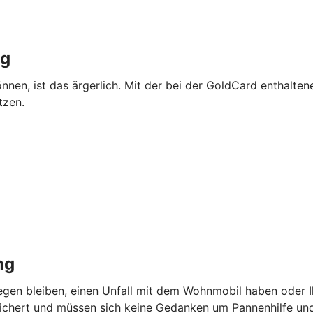
ng
önnen, ist das ärgerlich. Mit der bei der GoldCard enthalte
tzen.
ng
iegen bleiben, einen Unfall mit dem Wohnmobil haben oder I
sichert und müssen sich keine Gedanken um Pannenhilfe u