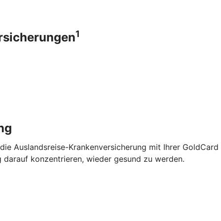
1
ersicherungen
ng
 die Auslandsreise-Krankenversicherung mit Ihrer GoldCard
g darauf konzentrieren, wieder gesund zu werden.