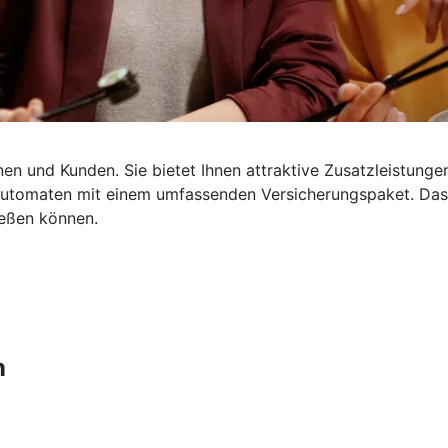
en und Kunden. Sie bietet Ihnen attraktive Zusatzleistungen
dautomaten mit einem umfassenden Versicherungspaket. Da
ießen können.
n