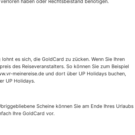
 verloren haben oder Rechtsbeistand benötigen.
g lohnt es sich, die GoldCard zu zücken. Wenn Sie Ihren
preis des Reiseveranstalters. So können Sie zum Beispiel
ww.vr-meinereise.de und dort über UP Holidays buchen,
ber UP Holidays.
 Übriggebliebene Scheine können Sie am Ende Ihres Urlaubs
nfach Ihre GoldCard vor.