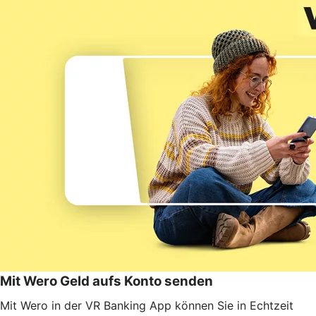
Mit Wero Geld aufs Konto senden
Mit Wero in der VR Banking App können Sie in Echtzeit