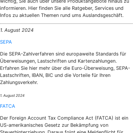
wichtig, Sie auch über unsere Produktangebote hinaus zu
informieren. Hier finden Sie alle Ratgeber, Services und
Infos zu aktuellen Themen rund ums Auslandsgeschäft.
1. August 2024
SEPA
Die SEPA-Zahlverfahren sind europaweite Standards für
Überweisungen, Lastschriften und Kartenzahlungen.
Erfahren Sie hier mehr über die Euro-Überweisung, SEPA-
Lastschriften, IBAN, BIC und die Vorteile für Ihren
Zahlungsverkehr.
1. August 2024
FATCA
Der Foreign Account Tax Compliance Act (FATCA) ist ein
US-amerikanisches Gesetz zur Bekämpfung von
Steuerhinterziehung. Daraus folgt eine Meldepflicht für